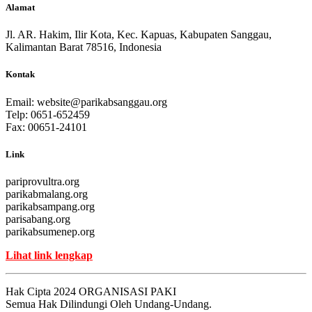
Alamat
Jl. AR. Hakim, Ilir Kota, Kec. Kapuas, Kabupaten Sanggau,
Kalimantan Barat 78516, Indonesia
Kontak
Email:
website@parikabsanggau.org
Telp: 0651-652459
Fax: 00651-24101
Link
pariprovultra.org
parikabmalang.org
parikabsampang.org
parisabang.org
parikabsumenep.org
Lihat link lengkap
Hak Cipta 2024 ORGANISASI PAKI
Semua Hak Dilindungi Oleh Undang-Undang.