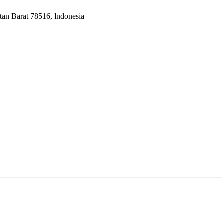
tan Barat 78516, Indonesia