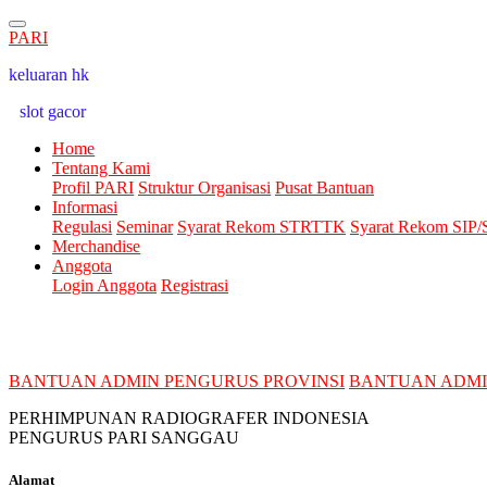
PARI
keluaran hk
slot gacor
Home
Tentang Kami
Profil PARI
Struktur Organisasi
Pusat Bantuan
Informasi
Regulasi
Seminar
Syarat Rekom STRTTK
Syarat Rekom SIP
Merchandise
Anggota
Login Anggota
Registrasi
BANTUAN ADMIN PENGURUS PROVINSI
BANTUAN ADMI
PERHIMPUNAN RADIOGRAFER INDONESIA
PENGURUS PARI SANGGAU
Alamat